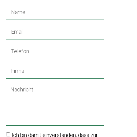
Ich bin damit einverstanden, dass zur