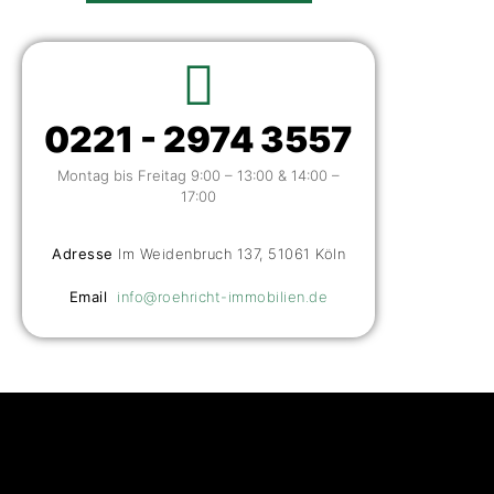
0221 - 2974 3557
Montag bis Freitag 9:00 – 13:00 & 14:00 –
17:00
Adresse
Im Weidenbruch 137, 51061 Köln
Email
info@roehricht-immobilien.de