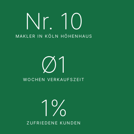
Nr. 
10
MAKLER IN KÖLN HÖHENHAUS
Ø
1
WOCHEN VERKAUFSZEIT
1
%
ZUFRIEDENE KUNDEN