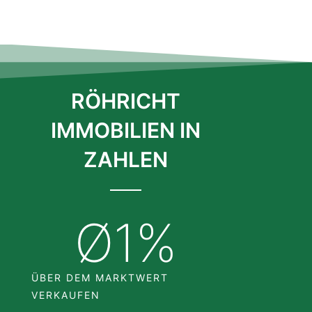
RÖHRICHT
IMMOBILIEN IN
ZAHLEN
Ø
1
%
ÜBER DEM MARKTWERT
VERKAUFEN