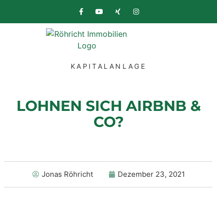
KAPITALANLAGE
LOHNEN SICH AIRBNB &
CO?
Jonas Röhricht
Dezember 23, 2021
Sie sehen gerade einen Platzhalterinhalt von
YouTube
. Um auf den eigentlichen Inhalt