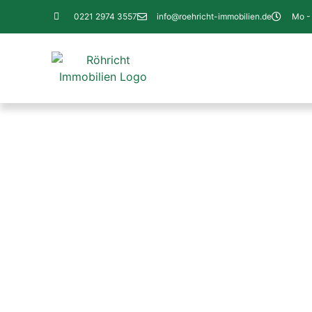
0221 2974 3557
info@roehricht-immobilien.de
Mo - 