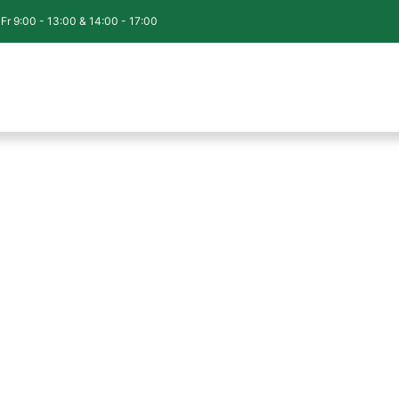
Fr 9:00 - 13:00 & 14:00 - 17:00