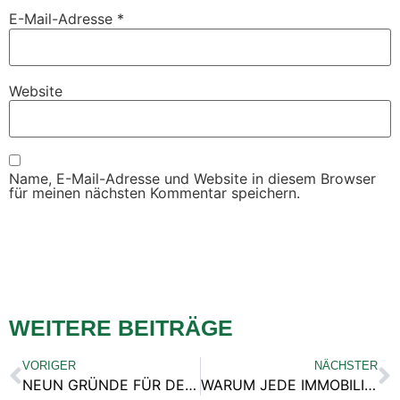
E-Mail-Adresse
*
Website
Name, E-Mail-Adresse und Website in diesem Browser
für meinen nächsten Kommentar speichern.
WEITERE BEITRÄGE
VORIGER
NÄCHSTER
NEUN GRÜNDE FÜR DEN IMMOBILIENVERKAUF
WARUM JEDE IMMOBILIE EINZIGARTIG IST UND WAS DAS MIT ÄPFEL UND BIRNEN VERGLEICHEN ZU TUN HAT.