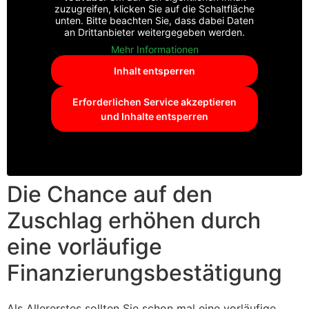
zuzugreifen, klicken Sie auf die Schaltfläche
unten. Bitte beachten Sie, dass dabei Daten
an Drittanbieter weitergegeben werden.
Mehr Informationen
Inhalt entsperren
Erforderlichen Service akzeptieren
und Inhalte entsperren
Die Chance auf den
Zuschlag erhöhen durch
eine vorläufige
Finanzierungsbestätigung
Als Allererstes sollten Sie schon mal eine vorläufige