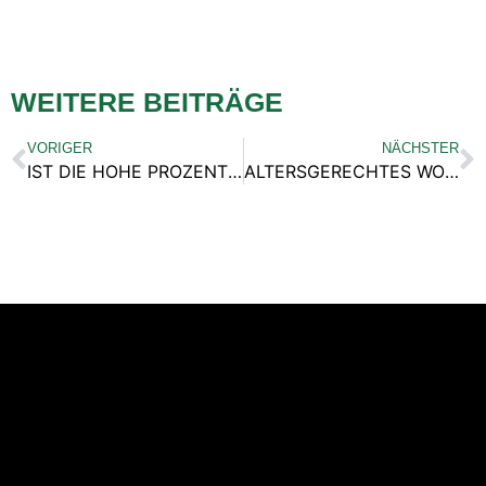
WEITERE BEITRÄGE
VORIGER
NÄCHSTER
IST DIE HOHE PROZENTUALE MAKLERPROVISION GERECHTFERTIGT?
ALTERSGERECHTES WOHNEN – WIE GEHT DAS?