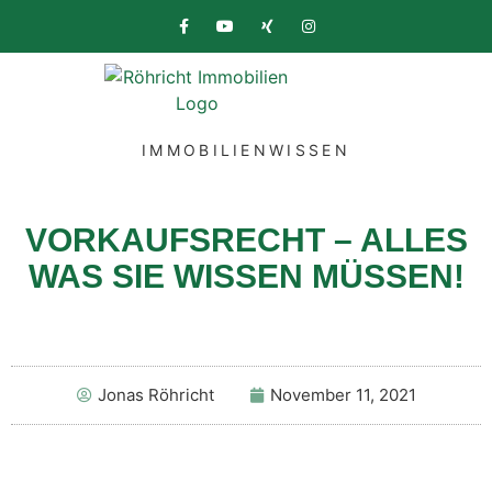
IMMOBILIENWISSEN
VORKAUFSRECHT – ALLES
WAS SIE WISSEN MÜSSEN!
Jonas Röhricht
November 11, 2021
Sie sehen gerade einen Platzhalterinhalt von
YouTube
. Um auf den eigentlichen Inhalt