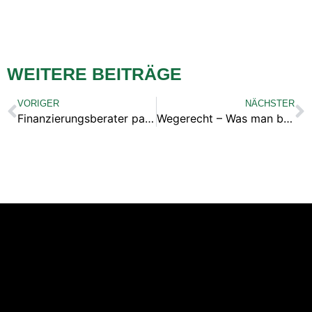
WEITERE BEITRÄGE
VORIGER
NÄCHSTER
Finanzierungsberater packt aus! 7 FRAGEN
Wegerecht – Was man beachten sollte