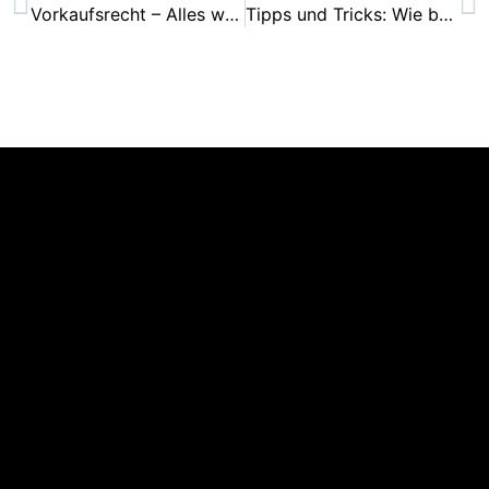
Vorkaufsrecht – Alles was Sie wissen müssen!
Tipps und Tricks: Wie bekomme ich schnell eine Mietwohnung?