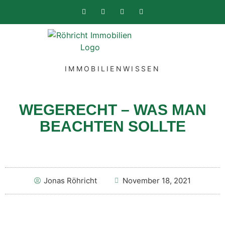
IMMOBILIENWISSEN
WEGERECHT – WAS MAN
BEACHTEN SOLLTE
Jonas Röhricht
November 18, 2021
Sie sehen gerade einen Platzhalterinhalt von
YouTube
. Um auf den eigentlichen Inhalt